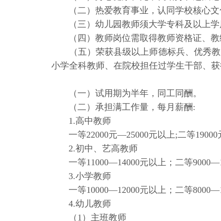
（二）热爱教育事业，认同学校核心文化
（三）幼儿园教师须大学专科及以上学历
（四）教师岗位需取得教师资格证、教练
（五）荣获县级以上师德标兵、优秀教师
小学全科教师、在院校担任过学生干部、获
（一）试用期为半年，同工同酬。
（二）承担满工作量，每月薪酬:
1.高中教师
一等22000元—25000元以上;二等19000元
2.初中、艺高教师
一等11000—14000元以上；二等9000—11
3.小学教师
一等10000—12000元以上；二等8000—1
4.幼儿教师
（1）主班教师