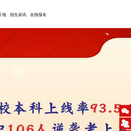
天地
招生咨讯
在线报名