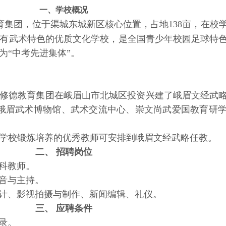
一、学校概况
集团，位于渠城东城新区核心位置，占地138亩，在校学生
有武术特色的优质文化学校，是全国青少年校园足球特
为“中考先进集体”。
修德教育集团在峨眉山市北城区投资兴建了峨眉文经武
、峨眉武术博物馆、武术交流中心、崇文尚武爱国教育研
学校锻炼培养的优秀教师可安排到峨眉文经武略任教。
二、 招聘岗位
科教师。
音与主持。
、影视拍摄与制作、新闻编辑、礼仪。
三、 应聘条件
录。