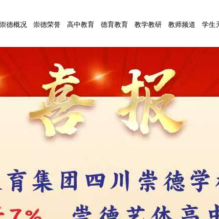
崇德概况
崇德荣誉
高中教育
德育教育
教学教研
教师频道
学生