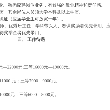
，熟悉应聘岗位业务，有较强的敬业精神和责任感。
，其余岗位人员须大学本科及以上学历。
证（应届毕业生可放宽一年）。
、优秀班主任、学科带头人、赛课奖励者优先录用。应
得奖学金者优先录用。
四、 工作待遇
—22000元;三等16000元—19000元。
000 元；三等7000—9000元。
0000元；三等6000—8000元。