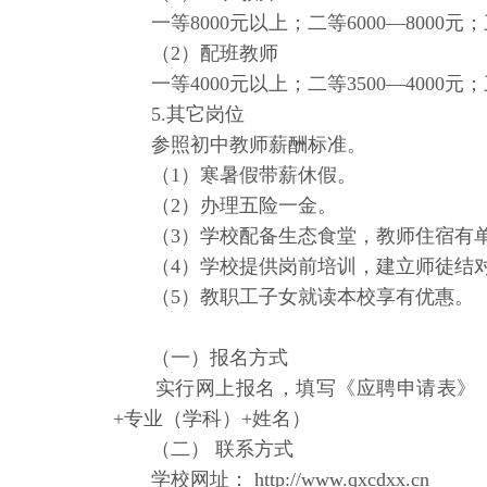
一等8000元以上；二等6000—8000元；三
（2）配班教师
一等4000元以上；二等3500—4000元；三
5.其它岗位
参照初中教师薪酬标准。
（1）寒暑假带薪休假。
（2）办理五险一金。
（3）学校配备生态食堂，教师住宿有单
（4）学校提供岗前培训，建立师徒结对
（5）教职工子女就读本校享有优惠。
（一）报名方式
实行网上报名，填写《应聘申请表》（见附件
+专业（学科）+姓名）
（二） 联系方式
学校网址： http://www.qxcdxx.cn