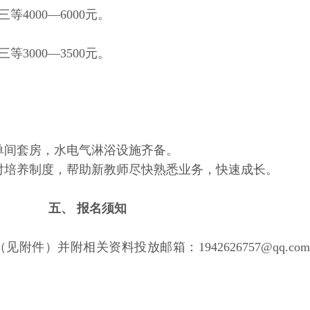
等4000—6000元。
等3000—3500元。
间套房，水电气淋浴设施齐备。
培养制度，帮助新教师尽快熟悉业务，快速成长。
五、 报名须知
）并附相关资料投放邮箱：1942626757@qq.co