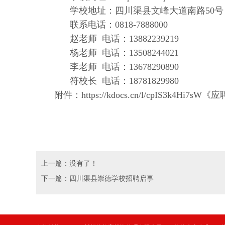
学校地址：四川渠县文峰大道南路50号
联系电话：0818-7888000
赵老师 电话：13882239219
杨老师 电话：13508244021
李老师 电话：13678290890
符校长 电话：18781829980
附件：
https://kdocs.cn/l/cpIS3k4Hi7
上一篇：没有了！
下一篇：四川渠县崇德学校招聘启事